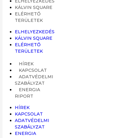
ELHELYEZKEDÉS
KÁLVIN SQUARE
ELÉRHETŐ
TERÜLETEK
ELHELYEZKEDÉS
KÁLVIN SQUARE
ELÉRHETŐ
TERÜLETEK
HÍREK
KAPCSOLAT
ADATVÉDELMI
SZABÁLYZAT
ENERGIA
RIPORT
HÍREK
KAPCSOLAT
ADATVÉDELMI
SZABÁLYZAT
ENERGIA