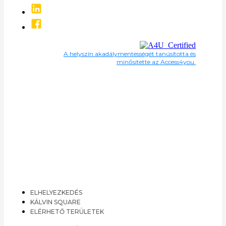
A helyszín akadálymentességét tanúsította és
minősítette az Access4you.
ELHELYEZKEDÉS
KÁLVIN SQUARE
ELÉRHETŐ TERÜLETEK