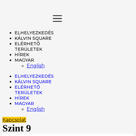
Ugrás
a
tartalomhoz
ELHELYEZKEDÉS
KÁLVIN SQUARE
ELÉRHETŐ
TERÜLETEK
HÍREK
MAGYAR
English
ELHELYEZKEDÉS
KÁLVIN SQUARE
ELÉRHETŐ
TERÜLETEK
HÍREK
MAGYAR
English
Kapcsolat
Szint 9