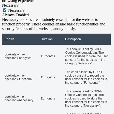
browsing experience.
Necessary
Necessary
Always Enabled
Necessary cookies are absolutely essential for the website to
function properly. These cookies ensure basic functionalities and
security features of the website, anonymously.
Cookie
Duration
Description
This cookie is set by GDPR
Cookie Consent plugin. The
cookielawinfo-
11 months
cookie is used to store the user
checkbox-analytics
consent for the cookies in the
category "Analytics".
The cookie is set by GDPR
cookielawinfo-
cookie consent to record the
11 months
checkbox-functional
user consent for the cookies in
the category "Functional".
This cookie is set by GDPR
Cookie Consent plugin. The
cookielawinfo-
11 months
cookies is used to store the
checkbox-necessary
user consent for the cookies in
the category "Necessary".