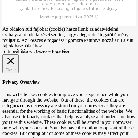
részleteiben nem tekinthető
ajánlattételnek, kizárólag a tájékoztatást szolgálja.
Minden jog fenntartva. 2025 Ⓒ
Az oldalon süti fájlokat (cookie) használunk az adatvédelmi
szabályzat rendelkezései szerint, hogy a legjobb látogatói élményt
nyújtsuk. Az “összes elfogadása” gombra kattintva hozzájárul a süti
fájlok használatához.
Süti beállítások
Összes elfogadása
Close
Privacy Overview
This website uses cookies to improve your experience while you
navigate through the website. Out of these, the cookies that are
categorized as necessary are stored on your browser as they are
essential for the working of basic functionalities of the website. We
also use third-party cookies that help us analyze and understand how
you use this website. These cookies will be stored in your browser
only with your consent. You also have the option to opt-out of these
cookies. But opting out of some of these cookies may affect your