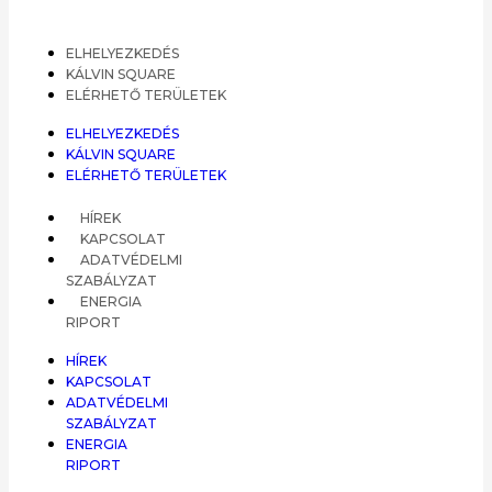
ELHELYEZKEDÉS
KÁLVIN SQUARE
ELÉRHETŐ TERÜLETEK
ELHELYEZKEDÉS
KÁLVIN SQUARE
ELÉRHETŐ TERÜLETEK
HÍREK
KAPCSOLAT
ADATVÉDELMI
SZABÁLYZAT
ENERGIA
RIPORT
HÍREK
KAPCSOLAT
ADATVÉDELMI
SZABÁLYZAT
ENERGIA
RIPORT