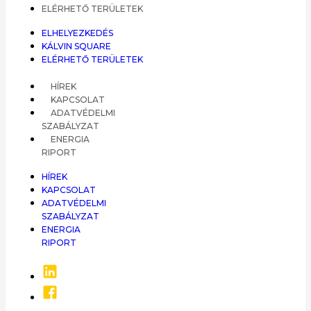
ELÉRHETŐ TERÜLETEK
ELHELYEZKEDÉS
KÁLVIN SQUARE
ELÉRHETŐ TERÜLETEK
HÍREK
KAPCSOLAT
ADATVÉDELMI
SZABÁLYZAT
ENERGIA
RIPORT
HÍREK
KAPCSOLAT
ADATVÉDELMI
SZABÁLYZAT
ENERGIA
RIPORT