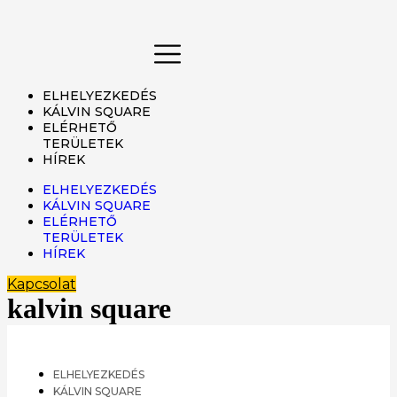
Ugrás
a
tartalomhoz
ELHELYEZKEDÉS
KÁLVIN SQUARE
ELÉRHETŐ
TERÜLETEK
HÍREK
ELHELYEZKEDÉS
KÁLVIN SQUARE
ELÉRHETŐ
TERÜLETEK
HÍREK
Kapcsolat
kalvin square
ELHELYEZKEDÉS
KÁLVIN SQUARE