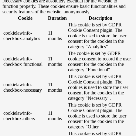
Necessary cookies are absolutely essential for the website to
function properly. These cookies ensure basic functionalities and
security features of the website, anonymously.
Cookie
Duration
Description
This cookie is set by GDPR
Cookie Consent plugin. The
cookielawinfo-
11
cookie is used to store the user
checkbox-analytics
months
consent for the cookies in the
category "Analytics".
The cookie is set by GDPR
cookielawinfo-
11
cookie consent to record the user
checkbox-functional
months
consent for the cookies in the
category "Functional".
This cookie is set by GDPR
Cookie Consent plugin. The
cookielawinfo-
11
cookies is used to store the user
checkbox-necessary
months
consent for the cookies in the
category "Necessary".
This cookie is set by GDPR
Cookie Consent plugin. The
cookielawinfo-
11
cookie is used to store the user
checkbox-others
months
consent for the cookies in the
category "Other.
This cookie is set by GDPR