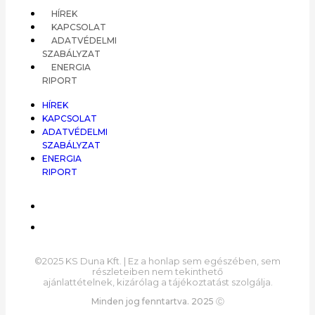
HÍREK
KAPCSOLAT
ADATVÉDELMI
SZABÁLYZAT
ENERGIA
RIPORT
HÍREK
KAPCSOLAT
ADATVÉDELMI
SZABÁLYZAT
ENERGIA
RIPORT
©2025 KS Duna Kft. | Ez a honlap sem egészében, sem
részleteiben nem tekinthető
ajánlattételnek, kizárólag a tájékoztatást szolgálja.
Minden jog fenntartva. 2025 Ⓒ