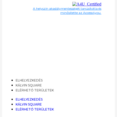
A helyszín akadálymentességét tanúsította és
minősítette az Access4you.
ELHELYEZKEDÉS
KÁLVIN SQUARE
ELÉRHETŐ TERÜLETEK
ELHELYEZKEDÉS
KÁLVIN SQUARE
ELÉRHETŐ TERÜLETEK